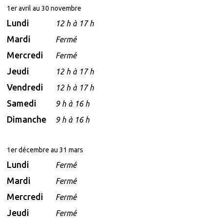
1er avril au 30 novembre
Lundi
12 h à 17 h
Mardi
Fermé
Mercredi
Fermé
Jeudi
12 h à 17 h
Vendredi
12 h à 17 h
Samedi
9 h à 16 h
Dimanche
9 h à 16 h
1er décembre au 31 mars
Lundi
Fermé
Mardi
Fermé
Mercredi
Fermé
Jeudi
Fermé