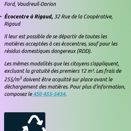
Ford, Vaudreuil-Dorion
Écocentre à Rigaud,
32 Rue de la Coopérative,
Rigaud
Il leur est possible de se départir de toutes les
matières acceptées à ces écocentres, sauf pour les
résidus domestiques dangereux (RDD).
Les mêmes modalités que les citoyens s’appliquent,
excluant la gratuité des premiers 12 m³. Les frais de
3
25$/m
doivent être acquitté sur place avant le
déchargement des matières. Pour plus d’information,
composez le
450 455-5434.