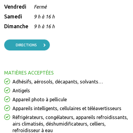
Vendredi
Fermé
Samedi
9 h à 16 h
Dimanche
9 h à 16 h
DIRECTIONS
MATIÈRES ACCEPTÉES
Adhésifs, aérosols, décapants, solvants…
Antigels
Appareil photo à pellicule
Appareils intelligents, cellulaires et téléavertisseurs
Réfrigérateurs, congélateurs, appareils refroidissants,
airs climatisés, déshumidificateurs, celliers,
refroidisseur à eau