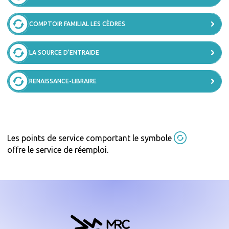
COMPTOIR FAMILIAL LES CÈDRES
LA SOURCE D’ENTRAIDE
RENAISSANCE-LIBRAIRE
Les points de service comportant le symbole
offre le service de réemploi.