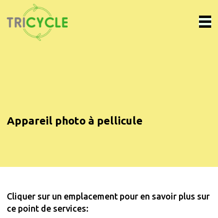
Appareil photo à pellicule
Cliquer sur un emplacement pour en savoir plus sur
ce point de services: