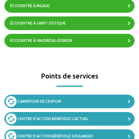
ÉCOCENTRE À RIGAUD
ÉCOCENTRE À SAINT-ZOTIQUE
ÉCOCENTRE À VAUDREUIL-DORION
Points de services
CARREFOUR DE L’ESPOIR
CENTRE D’ACTION BÉNÉVOLE L’ACTUEL
CENTRE D’ACTION BÉNÉVOLE SOULANGES