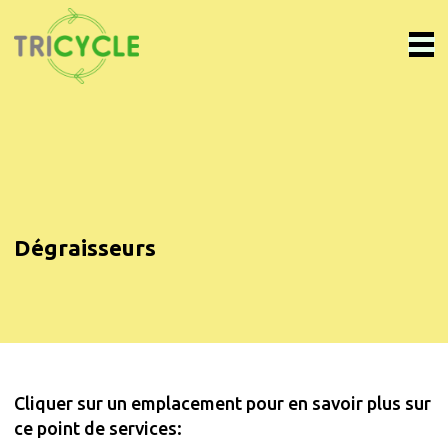
Dégraisseurs
Cliquer sur un emplacement pour en savoir plus sur
ce point de services: