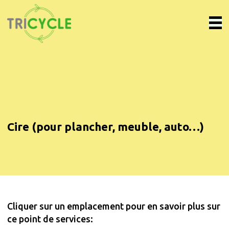
Cire (pour plancher, meuble, auto…)
Cliquer sur un emplacement pour en savoir plus sur
ce point de services: