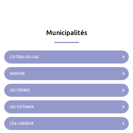
Municipalités
COTEAU-DU-LAC
HUDSON
LES CÈDRES
LES COTEAUX
L’ÎLE-CADIEUX