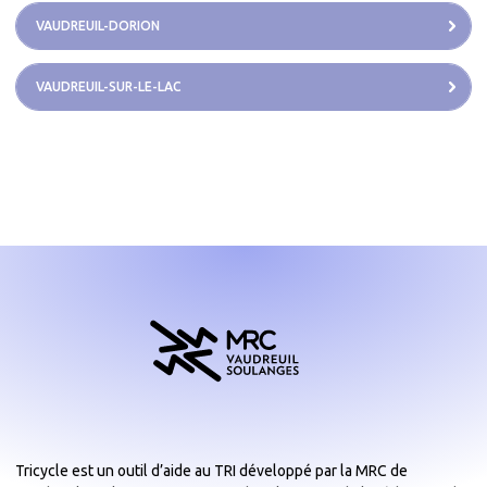
VAUDREUIL-DORION
VAUDREUIL-SUR-LE-LAC
Tricycle est un outil d’aide au TRI développé par la MRC de