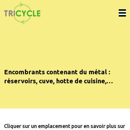
Encombrants contenant du métal :
réservoirs, cuve, hotte de cuisine,…
Cliquer sur un emplacement pour en savoir plus sur