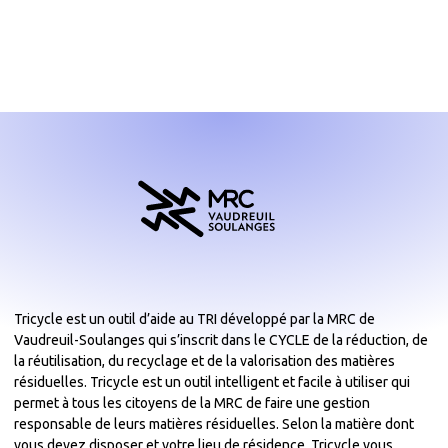
Tricycle est un outil d’aide au TRI développé par la MRC de
Vaudreuil-Soulanges qui s’inscrit dans le CYCLE de la réduction, de
la réutilisation, du recyclage et de la valorisation des matières
résiduelles. Tricycle est un outil intelligent et facile à utiliser qui
permet à tous les citoyens de la MRC de faire une gestion
responsable de leurs matières résiduelles. Selon la matière dont
vous devez disposer et votre lieu de résidence, Tricycle vous