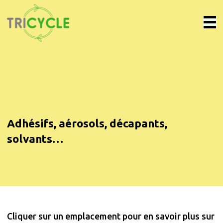
Adhésifs, aérosols, décapants,
solvants…
Cliquer sur un emplacement pour en savoir plus sur