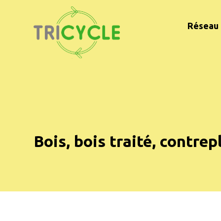
Réseau 
Bois, bois traité, contr