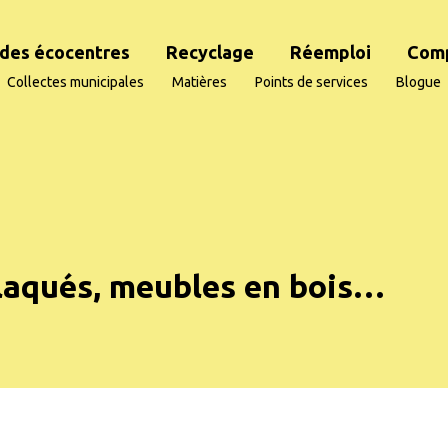
des écocentres
Recyclage
Réemploi
Com
Collectes municipales
Matières
Points de services
Blogue
eplaqués, meubles en bois…