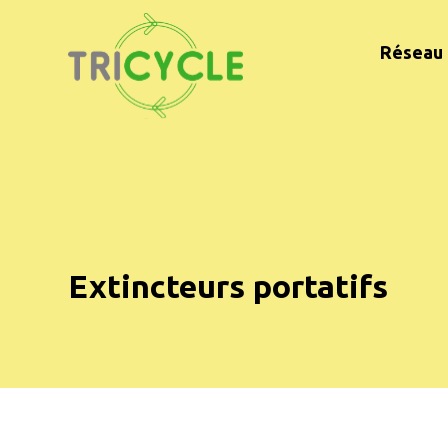
Réseau 
Extincteurs portatifs