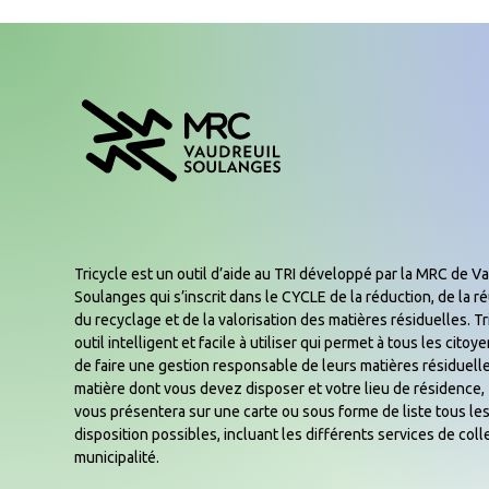
Tricycle est un outil d’aide au TRI développé par la MRC de Va
Soulanges qui s’inscrit dans le CYCLE de la réduction, de la réu
du recyclage et de la valorisation des matières résiduelles. Tr
outil intelligent et facile à utiliser qui permet à tous les cito
de faire une gestion responsable de leurs matières résiduelle
matière dont vous devez disposer et votre lieu de résidence, 
vous présentera sur une carte ou sous forme de liste tous les
disposition possibles, incluant les différents services de coll
municipalité.