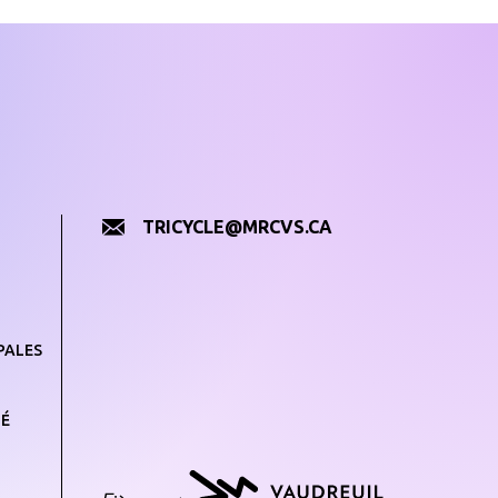
TRICYCLE@MRCVS.CA
PALES
TÉ