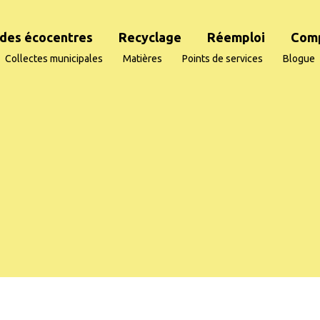
des écocentres
Recyclage
Réemploi
Com
Collectes municipales
Matières
Points de services
Blogue