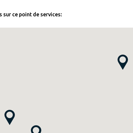
 sur ce point de services: