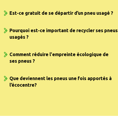
Est-ce gratuit de se départir d’un pneu usagé ?
Pourquoi est-ce important de recycler ses pneus
usagés ?
Comment réduire l'empreinte écologique de
ses pneus ?
Que deviennent les pneus une fois apportés à
l’écocentre?
Sources :
https://www.recyc-quebec.gouv.qc.ca/entreprises-