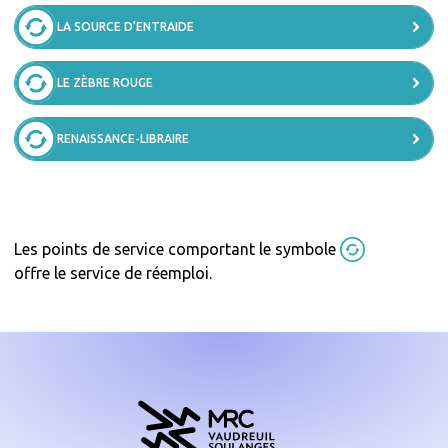
LA SOURCE D’ENTRAIDE
LE ZÈBRE ROUGE
RENAISSANCE-LIBRAIRE
Les points de service comportant le symbole
offre le service de réemploi.