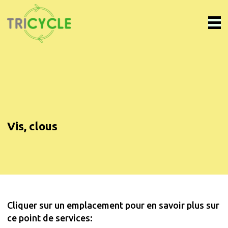
Vis, clous
Cliquer sur un emplacement pour en savoir plus sur
ce point de services: