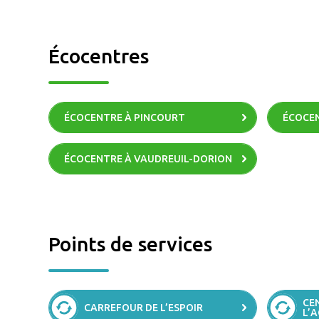
Écocentres
ÉCOCENTRE À PINCOURT
ÉCOCEN
ÉCOCENTRE À VAUDREUIL-DORION
Points de services
CE
CARREFOUR DE L’ESPOIR
L’