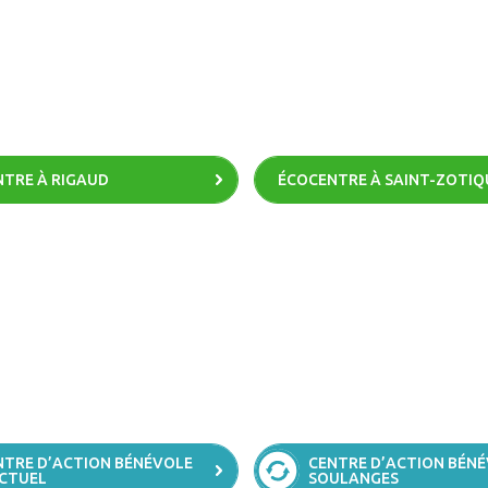
TRE À RIGAUD
ÉCOCENTRE À SAINT-ZOTIQ
NTRE D’ACTION BÉNÉVOLE
CENTRE D’ACTION BÉN
ACTUEL
SOULANGES