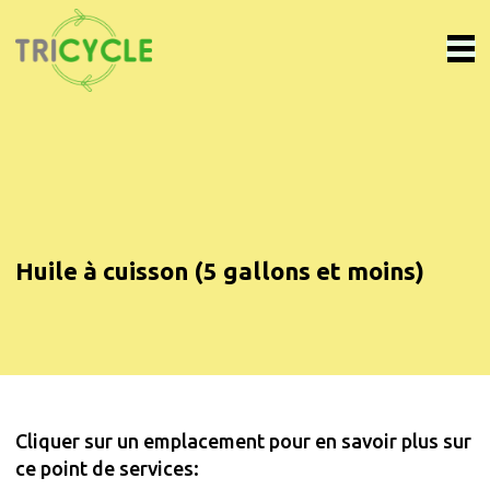
Huile à cuisson (5 gallons et moins)
Cliquer sur un emplacement pour en savoir plus sur
ce point de services: