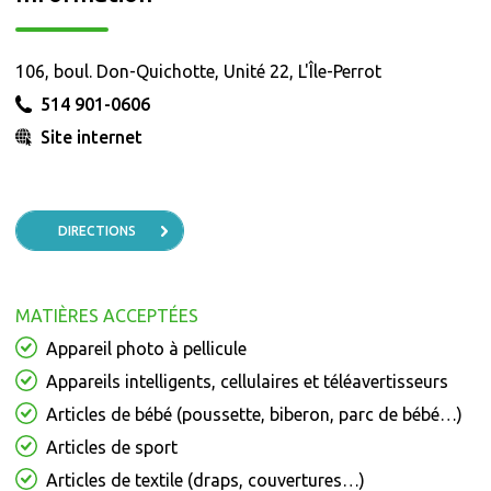
106, boul. Don-Quichotte, Unité 22, L'Île-Perrot
514 901-0606
Site internet
DIRECTIONS
MATIÈRES ACCEPTÉES
Appareil photo à pellicule
Appareils intelligents, cellulaires et téléavertisseurs
Articles de bébé (poussette, biberon, parc de bébé…)
Articles de sport
Articles de textile (draps, couvertures…)