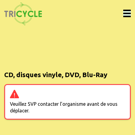
CD, disques vinyle, DVD, Blu-Ray
Veuillez SVP contacter l’organisme avant de vous
déplacer.