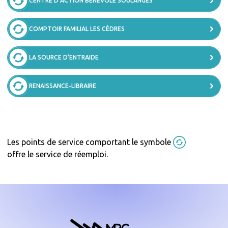
CENTRE D’ACTION BÉNÉVOLE SOULANGES
COMPTOIR FAMILIAL LES CÈDRES
LA SOURCE D’ENTRAIDE
RENAISSANCE-LIBRAIRE
Les points de service comportant le symbole
offre le service de réemploi.