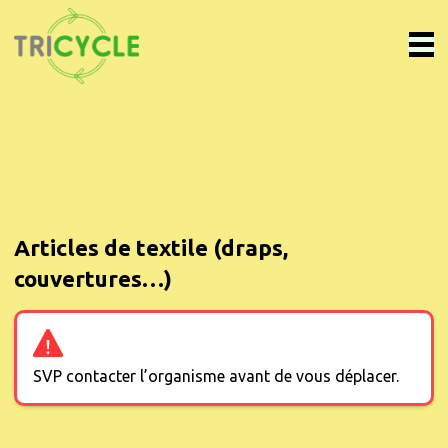
Articles de textile (draps,
couvertures…)
SVP contacter l’organisme avant de vous déplacer.