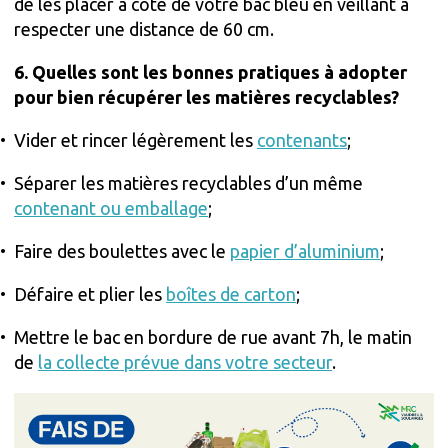
de les placer à côté de votre bac bleu en veillant à
respecter une distance de 60 cm.
6. Quelles sont les bonnes pratiques à adopter
pour bien récupérer les matières recyclables?
Vider et rincer légèrement les
contenants
;
Séparer les matières recyclables d’un même
contenant ou emballage
;
Faire des boulettes avec le
papier d’aluminium
;
Défaire et plier les
boîtes de carton
;
Mettre le bac en bordure de rue avant 7h, le matin
de
la collecte prévue dans votre secteur
.