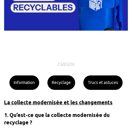
25/05/26
Information
Recyclage
Trucs et astuces
La collecte modernisée et les changements
1. Qu’est-ce que la collecte modernisée du
recyclage ?