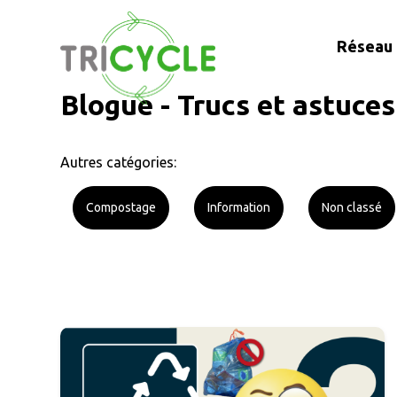
Réseau 
Blogue - Trucs et astuces
Autres catégories:
Compostage
Information
Non classé