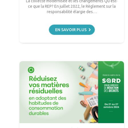
La collecte modernisée et les changements Qu’est-
ce que la REP? En juillet 2022, le Règlement sur la
responsabilité élargie des…
EN SAVOIR PLUS