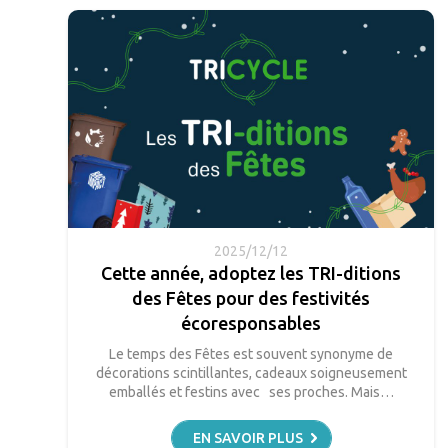
2025/12/12
Cette année, adoptez les TRI-ditions
des Fêtes pour des festivités
écoresponsables
Le temps des Fêtes est souvent synonyme de
décorations scintillantes, cadeaux soigneusement
emballés et festins avec ses proches. Mais…
EN SAVOIR PLUS