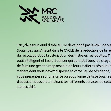
Tricycle est un outil d’aide au TRI développé par la MRC de Va
Soulanges qui s’inscrit dans le CYCLE de la réduction, de la réu
du recyclage et de la valorisation des matières résiduelles. Tr
outil intelligent et facile à utiliser qui permet à tous les cito
de faire une gestion responsable de leurs matières résiduelle
matière dont vous devez disposer et votre lieu de résidence, 
vous présentera sur une carte ou sous forme de liste tous les
disposition possibles, incluant les différents services de coll
municipalité.