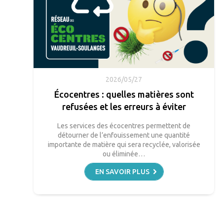
2026/05/27
Écocentres : quelles matières sont
refusées et les erreurs à éviter
Les services des écocentres permettent de
détourner de l’enfouissement une quantité
importante de matière qui sera recyclée, valorisée
ou éliminée…
EN SAVOIR PLUS