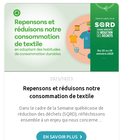
2025/10/23
Repensons et réduisons notre
consommation de textile
Dans le cadre de la Semaine québécoise de
réduction des déchets (SQRD), réfléchissons
ensemble à un enjeu qui nous concerne…
EN SAVOIR PLUS