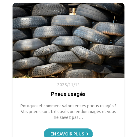
2025/11/12
Pneus usagés
Pourquoi et comment valoriser ses pneus usagés ?
Vos pneus sont très usés ou endommagés et vous
ne savez pas…
EN SAVOIR PLUS