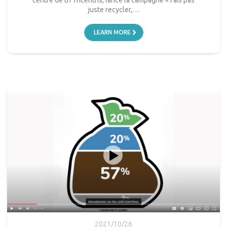
juste recycler,…
LEARN MORE
2021/10/26