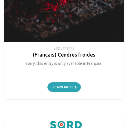
2025/11/12
(Français) Cendres froides
Sorry, this entry is only available in Français.
LEARN MORE