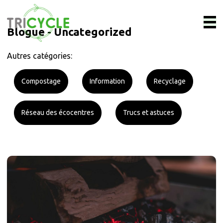
Blogue - Uncategorized
Autres catégories:
Compostage
Information
Recyclage
Réseau des écocentres
Trucs et astuces