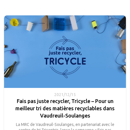
2021/12/15
Fais pas juste recycler, Tricycle – Pour un
meilleur tri des matières recyclables dans
Vaudreuil-Soulanges
La MRC de Vaudreuil-Soulanges, en partenariat avec le
centre de tri Tricentris, lance la campagne « Fais pas