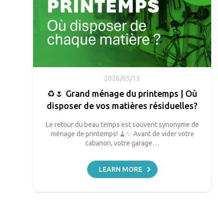
2026/05/13
♻️🌷 Grand ménage du printemps | Où
disposer de vos matières résiduelles?
Le retour du beau temps est souvent synonyme de
ménage de printemps! 🧹✨ Avant de vider votre
cabanon, votre garage…
LEARN MORE