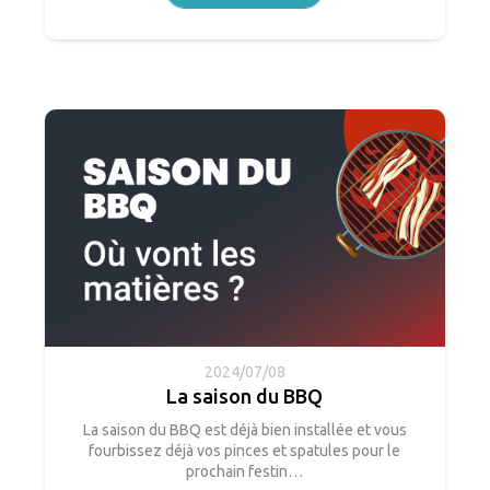
2024/07/08
La saison du BBQ
La saison du BBQ est déjà bien installée et vous
fourbissez déjà vos pinces et spatules pour le
prochain festin…