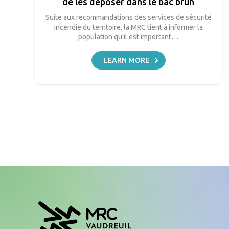
de les déposer dans le bac brun
Suite aux recommandations des services de sécurité
incendie du territoire, la MRC tient à informer la
population qu’il est important…
LEARN MORE