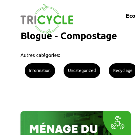
Eco
Blogue - Compostage
Autres catégories:
Information
Uncategorized
Recyclage