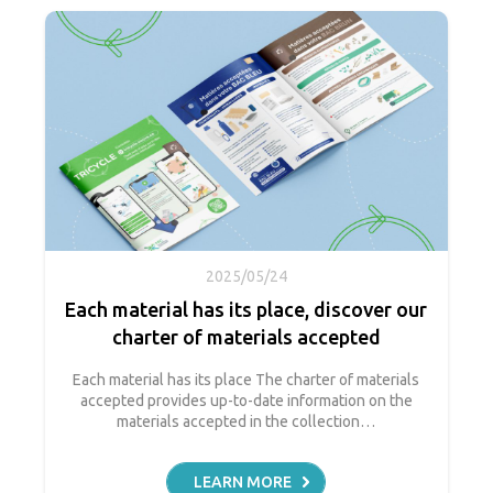
2025/05/24
Each material has its place, discover our
charter of materials accepted
Each material has its place The charter of materials
accepted provides up-to-date information on the
materials accepted in the collection…
LEARN MORE