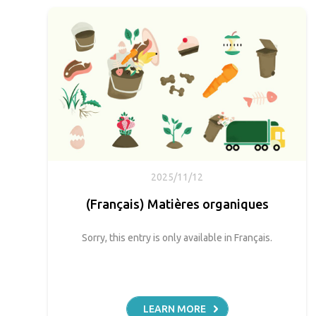
2025/11/12
(Français) Matières organiques
Sorry, this entry is only available in Français.
LEARN MORE