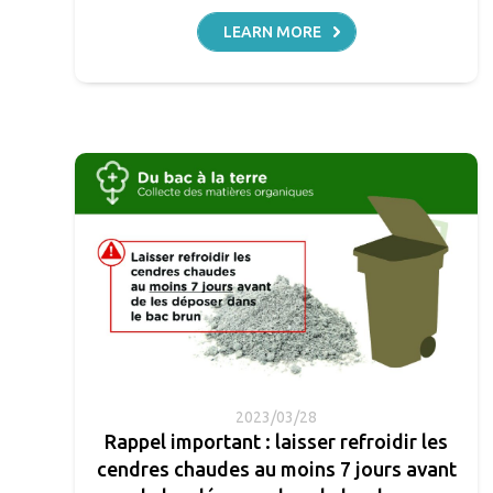
LEARN MORE
2023/03/28
Rappel important : laisser refroidir les
cendres chaudes au moins 7 jours avant