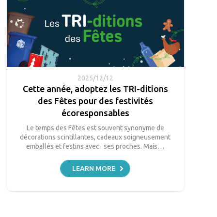
2025/12/12
Cette année, adoptez les TRI-ditions
des Fêtes pour des festivités
écoresponsables
Le temps des Fêtes est souvent synonyme de
décorations scintillantes, cadeaux soigneusement
emballés et festins avec ses proches. Mais…
LEARN MORE