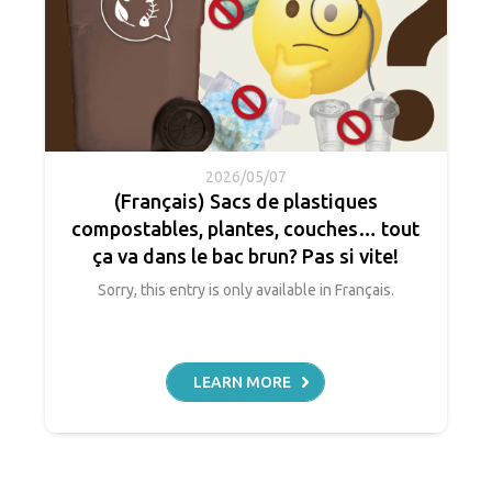
2026/05/07
(Français) Sacs de plastiques
compostables, plantes, couches… tout
ça va dans le bac brun? Pas si vite!
Sorry, this entry is only available in Français.
LEARN MORE