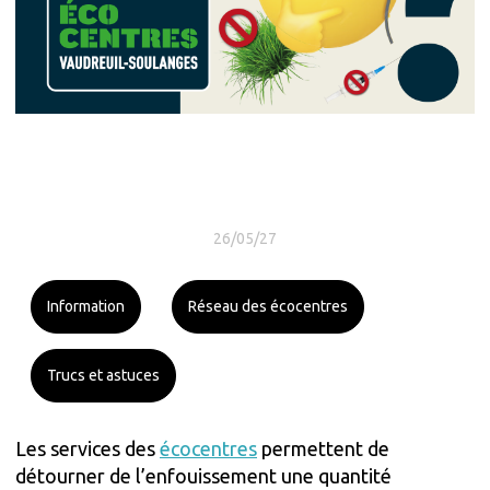
26/05/27
Information
Réseau des écocentres
Trucs et astuces
Les services des
écocentres
permettent de
détourner de l’enfouissement une quantité