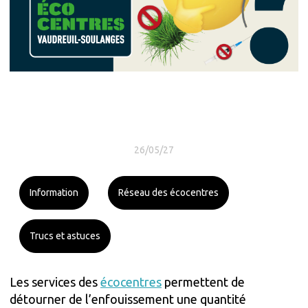
26/05/27
Information
Réseau des écocentres
Trucs et astuces
Les services des
écocentres
permettent de
détourner de l’enfouissement une quantité