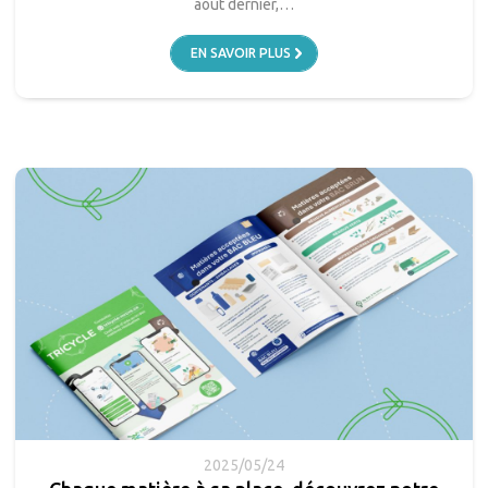
août dernier,…
EN SAVOIR PLUS
2025/05/24