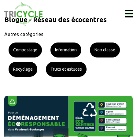
Blogue - Réseau des écocentres
Autres catégories:
Compostage
Information
Non classé
Recyclage
Trucs et astuces