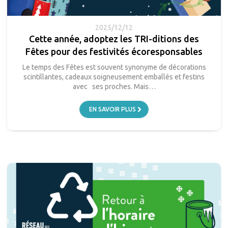
2025/12/12
Cette année, adoptez les TRI-ditions des
Fêtes pour des festivités écoresponsables
Le temps des Fêtes est souvent synonyme de décorations
scintillantes, cadeaux soigneusement emballés et festins
avec ses proches. Mais…
EN SAVOIR PLUS