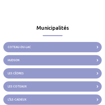
Municipalités
COTEAU-DU-LAC
HUDSON
LES CÈDRES
LES COTEAUX
L’ÎLE-CADIEUX