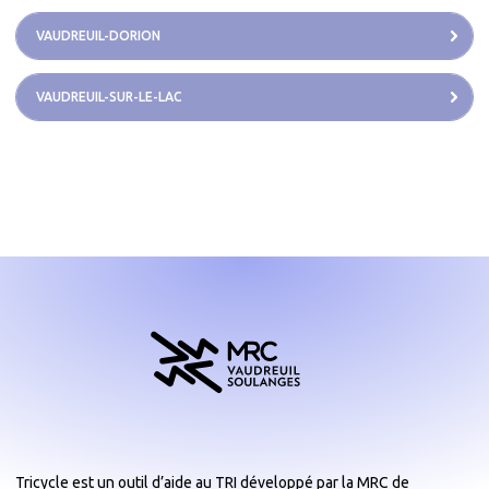
VAUDREUIL-DORION
VAUDREUIL-SUR-LE-LAC
Tricycle est un outil d’aide au TRI développé par la MRC de