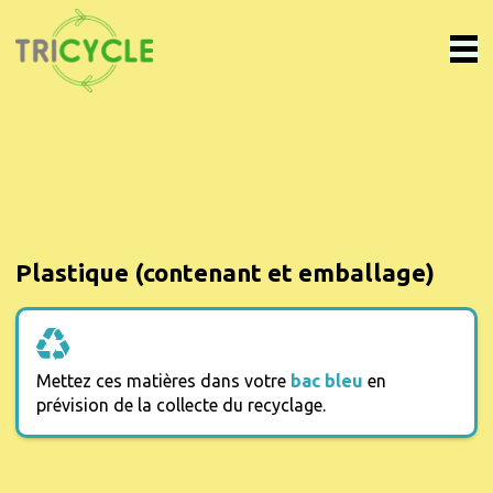
Plastique (contenant et emballage)
Mettez ces matières dans votre
bac bleu
en
prévision de la collecte du recyclage.