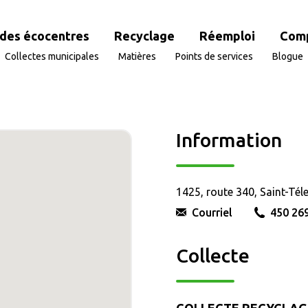
des écocentres
Recyclage
Réemploi
Com
Collectes municipales
Matières
Points de services
Blogue
Information
1425, route 340, Saint-Tél
Courriel
450 26
Collecte