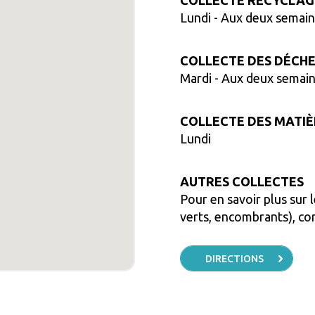
COLLECTE RECYCLAG
Lundi
- Aux deux semai
COLLECTE DES DÉCH
Mardi
- Aux deux semai
COLLECTE DES MATI
Lundi
AUTRES COLLECTES
Pour en savoir plus sur l
verts, encombrants), con
DIRECTIONS