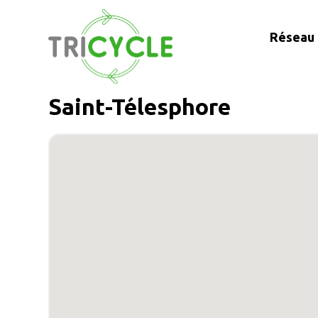
Réseau 
Saint-Télesphore