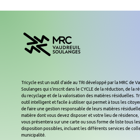
Tricycle est un outil d’aide au TRI développé par la MRC de Va
Soulanges qui s’inscrit dans le CYCLE de la réduction, de la réu
du recyclage et de la valorisation des matières résiduelles. Tr
outil intelligent et facile à utiliser qui permet à tous les cito
de faire une gestion responsable de leurs matières résiduelle
matière dont vous devez disposer et votre lieu de résidence, 
vous présentera sur une carte ou sous forme de liste tous les
disposition possibles, incluant les différents services de coll
municipalité.