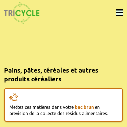
Pains, pâtes, céréales et autres
produits céréaliers
Mettez ces matières dans votre
bac brun
en
prévision de la collecte des résidus alimentaires.