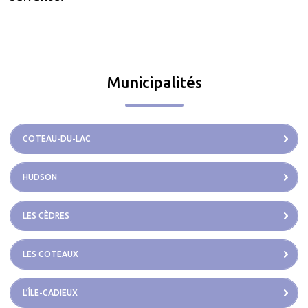
Municipalités
COTEAU-DU-LAC
HUDSON
LES CÈDRES
LES COTEAUX
L’ÎLE-CADIEUX