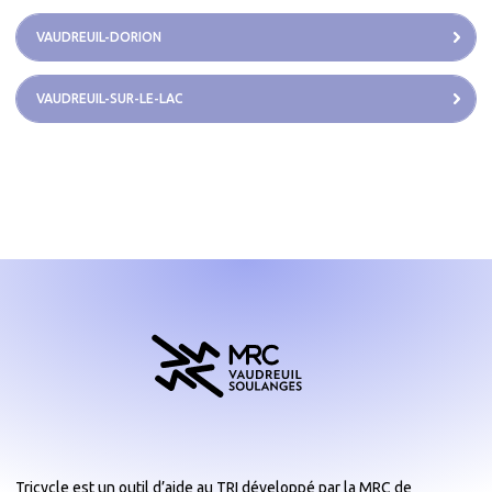
VAUDREUIL-DORION
VAUDREUIL-SUR-LE-LAC
Tricycle est un outil d’aide au TRI développé par la MRC de