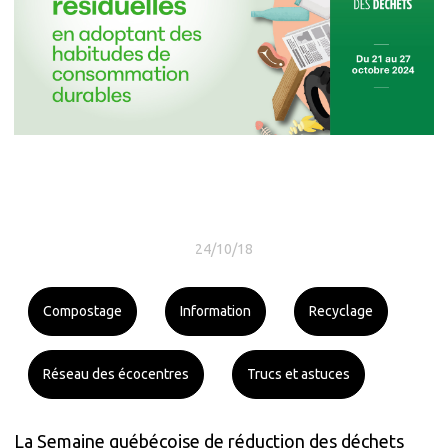
24/10/18
Compostage
Information
Recyclage
Réseau des écocentres
Trucs et astuces
La Semaine québécoise de réduction des déchets