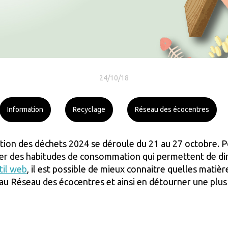
24/10/18
Information
Recyclage
Réseau des écocentres
on des déchets 2024 se déroule du 21 au 27 octobre. Pour
pter des habitudes de consommation qui permettent de di
til web
,
il est possible de mieux connaitre quelles matièr
au Réseau des écocentres et ainsi en détourner une plus