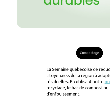
Compostage
La Semaine québécoise de réducti
citoyen.ne.s de la région à ado
résiduelles. En utilisant notre
ou
recyclage, le bac de compost ou 
d’enfouissement.