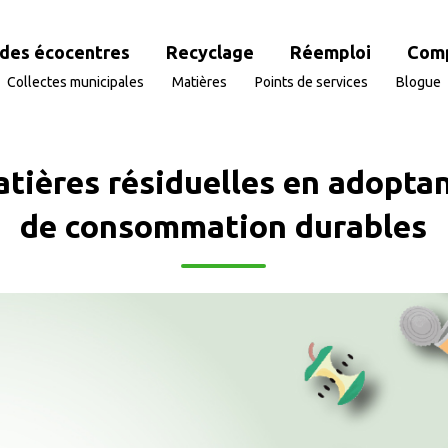
des écocentres
Recyclage
Réemploi
Com
Collectes municipales
Matières
Points de services
Blogue
tières résiduelles en adopta
de consommation durables