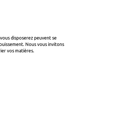
 vous disposerez peuvent se
nfouissement. Nous vous invitons
rier vos matières.