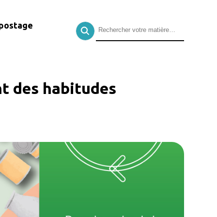
postage
nt des habitudes