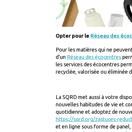
Opter pour le
Réseau des éco
Pour les matières qui ne peuven
d’un
Réseau des écocentres
perm
les services des écocentres per
recyclée, valorisée ou éliminée
La SQRD met aussi à votre disposi
nouvelles habitudes de vie et co
quotidienne et adoptez de nouvel
https://sqrd.org/zastuces-reduc
et en ligne sous forme de panel,