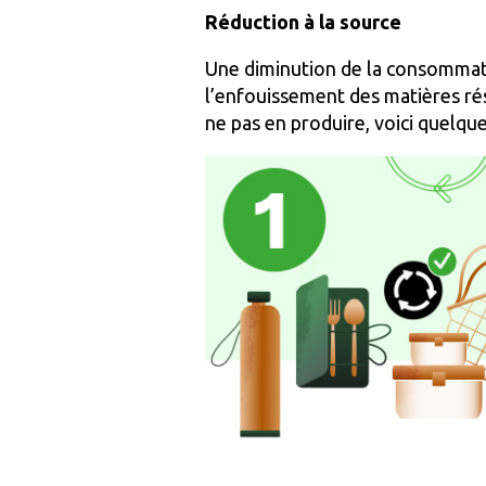
Réduction à la source
Une diminution de la consommati
l’enfouissement des matières rés
ne pas en produire, voici quelque