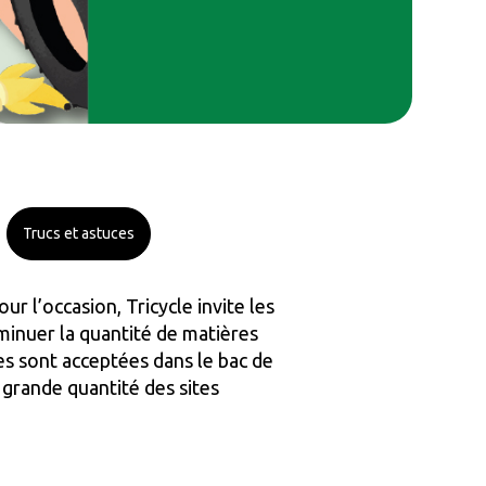
Trucs et astuces
 l’occasion, Tricycle invite les
minuer la quantité de matières
es sont acceptées dans le bac de
 grande quantité des sites