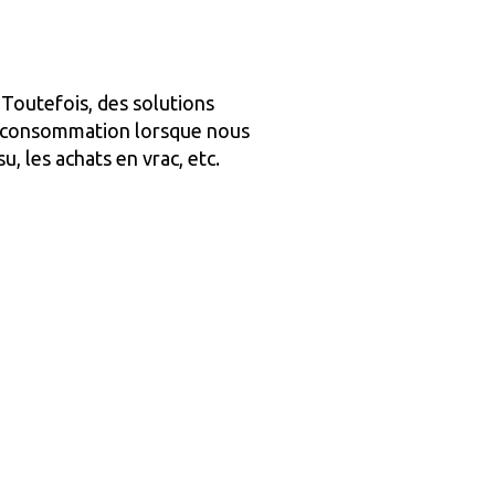
 Toutefois, des solutions
e consommation lorsque nous
u, les achats en vrac, etc.