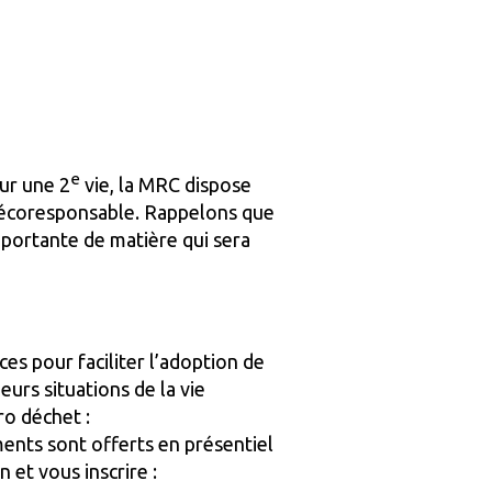
e
ur une 2
vie, la MRC dispose
 écoresponsable. Rappelons que
portante de matière qui sera
es pour faciliter l’adoption de
urs situations de la vie
ro déchet :
ments sont offerts en présentiel
et vous inscrire :