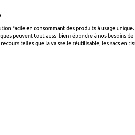
e
olution facile en consommant des produits à usage unique.
ques peuvent tout aussi bien répondre à nos besoins d
ecours telles que la vaisselle réutilisable, les sacs en tiss