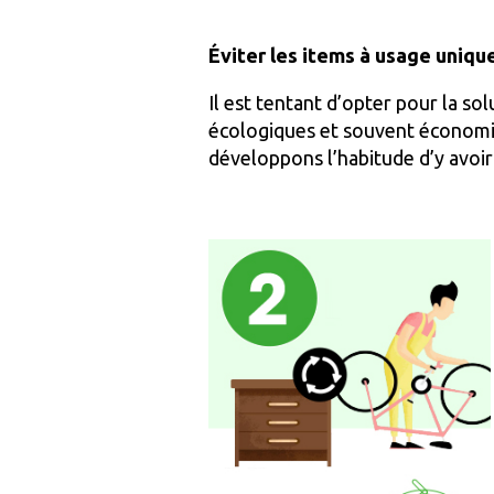
Éviter les items à usage uniqu
Il est tentant d’opter pour la s
écologiques et souvent économi
développons l’habitude d’y avoir r