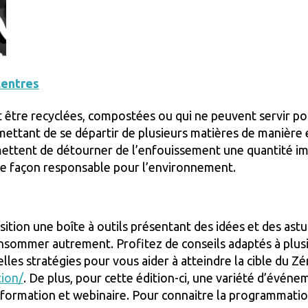
centres
t être recyclées, compostées ou qui ne peuvent servir po
ettant de se départir de plusieurs matières de manière
mettent de détourner de l’enfouissement une quantité im
 de façon responsable pour l’environnement.
tion une boîte à outils présentant des idées et des astuc
nsommer autrement. Profitez de conseils adaptés à plusie
les stratégies pour vous aider à atteindre la cible du Zé
tion/
. De plus, pour cette édition-ci, une variété d’événe
 formation et webinaire. Pour connaitre la programmation 