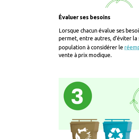
Évaluer ses besoins
Lorsque chacun évalue ses besoin
permet, entre autres, d’éviter 
population à considérer le
réemp
vente à prix modique.