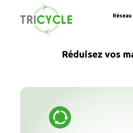
Réseau 
Réduisez vos ma