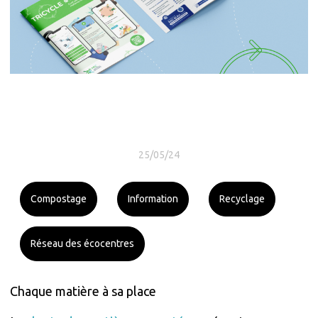
25/05/24
Compostage
Information
Recyclage
Réseau des écocentres
Chaque matière à sa place