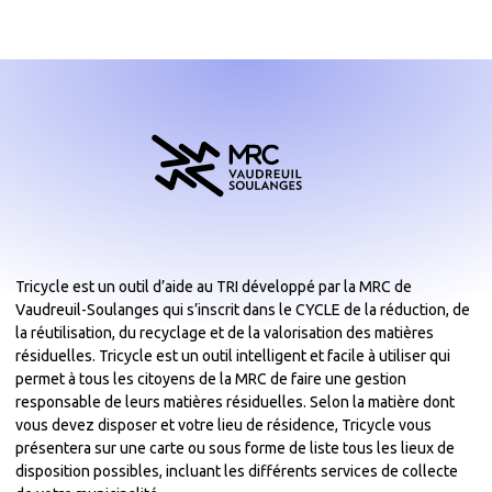
Tricycle est un outil d’aide au TRI développé par la MRC de
Vaudreuil-Soulanges qui s’inscrit dans le CYCLE de la réduction, de
la réutilisation, du recyclage et de la valorisation des matières
résiduelles. Tricycle est un outil intelligent et facile à utiliser qui
permet à tous les citoyens de la MRC de faire une gestion
responsable de leurs matières résiduelles. Selon la matière dont
vous devez disposer et votre lieu de résidence, Tricycle vous
présentera sur une carte ou sous forme de liste tous les lieux de
disposition possibles, incluant les différents services de collecte