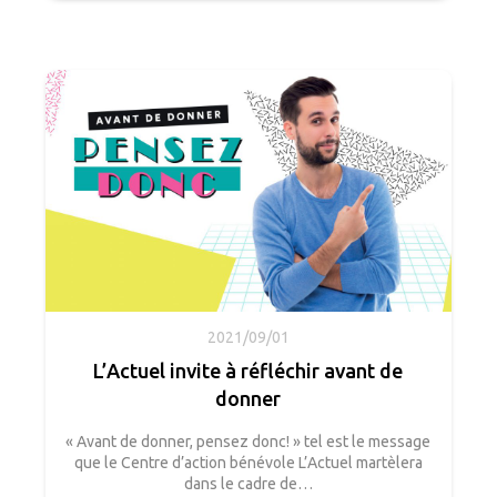
2021/09/01
L’Actuel invite à réfléchir avant de
donner
« Avant de donner, pensez donc! » tel est le message
que le Centre d’action bénévole L’Actuel martèlera
dans le cadre de…