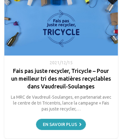
2021/12/15
Fais pas juste recycler, Tricycle – Pour
un meilleur tri des matières recyclables
dans Vaudreuil-Soulanges
La MRC de Vaudreuil-Soulanges, en partenariat avec
le centre de tri Tricentris, lance la campagne « Fais
pas juste recycler,…
EN SAVOIR PLUS