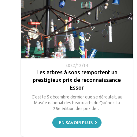
2022/12/14
Les arbres à sons remportent un
prestigieux prix de reconnaissance
Essor
C’est le 5 décembre dernier que se déroulait, au
Musée national des beaux-arts du Québec, la
25e édition des prix de…
EN SAVOIR PLUS