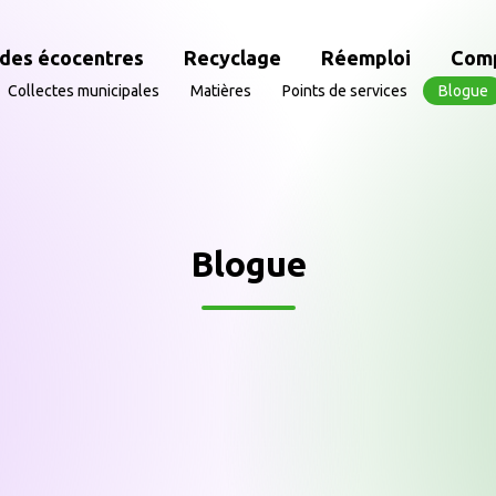
des écocentres
Recyclage
Réemploi
Com
Collectes municipales
Matières
Points de services
Blogue
Blogue