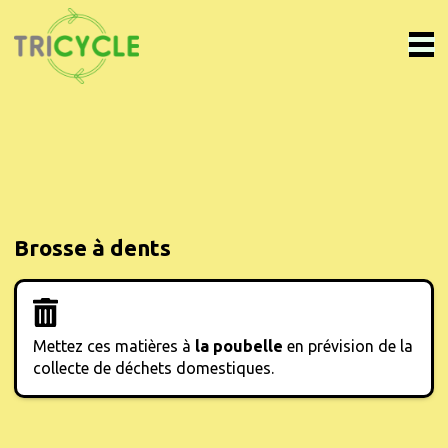
Brosse à dents
Mettez ces matières à
la poubelle
en prévision de la
collecte de déchets domestiques.