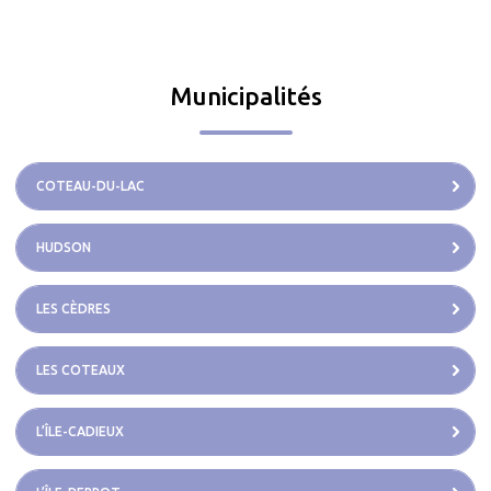
Municipalités
COTEAU-DU-LAC
HUDSON
LES CÈDRES
LES COTEAUX
L’ÎLE-CADIEUX