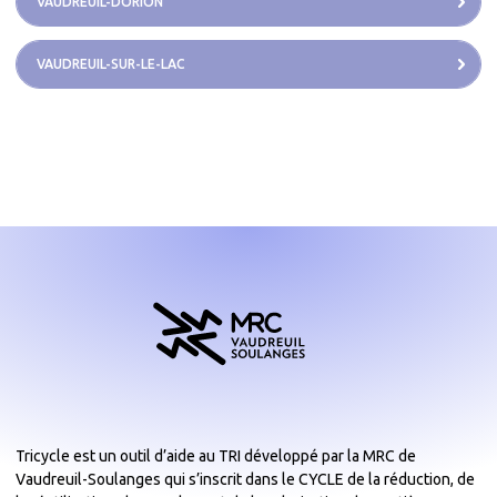
VAUDREUIL-DORION
VAUDREUIL-SUR-LE-LAC
Tricycle est un outil d’aide au TRI développé par la MRC de
Vaudreuil-Soulanges qui s’inscrit dans le CYCLE de la réduction, de