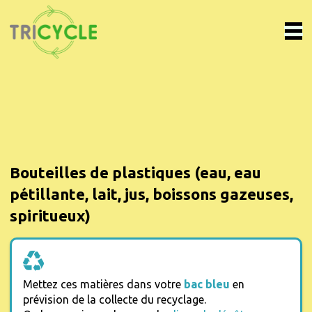
Bouteilles de plastiques (eau, eau
pétillante, lait, jus, boissons gazeuses,
spiritueux)
Mettez ces matières dans votre
bac bleu
en
prévision de la collecte du recyclage.