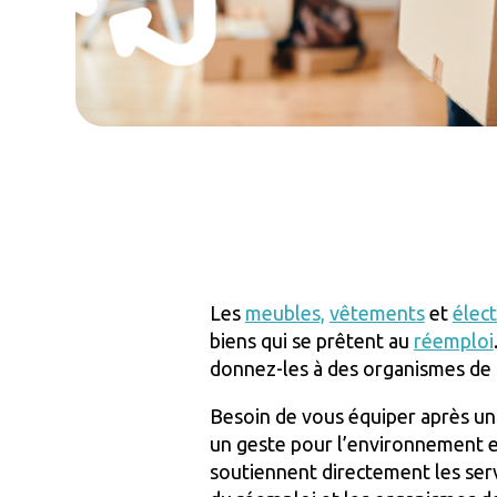
Les
meubles,
vêtements
et
élec
biens qui se prêtent au
réemploi
donnez-les à des organismes de l
Besoin de vous équiper après un
un geste pour l’environnement en
soutiennent directement les ser