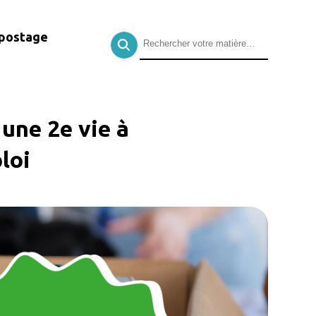
postage
une 2e vie à
loi