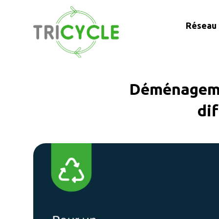
Réseau 
Déménagemen
di