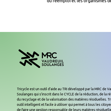
du réemploi et les organismes de
Tricycle est un outil d’aide au TRI développé par la MRC de Va
Soulanges qui s’inscrit dans le CYCLE de la réduction, de la réu
du recyclage et de la valorisation des matières résiduelles. Tr
outil intelligent et facile à utiliser qui permet à tous les cito
de faire une gestion responsable de leurs matières résiduelle