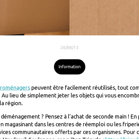
26/06/15
Information
troménagers
peuvent être facilement réutilisés, tout c
. Au lieu de simplement jeter les objets qui vous encomb
a région.
 déménagement ? Pensez à l’achat de seconde main ! En p
 magasinant dans les centres de réemploi ou les friperie
vices communautaires offerts par ces organismes. Pour c