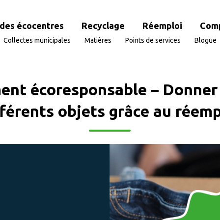
des écocentres
Recyclage
Réemploi
Com
Collectes municipales
Matières
Points de services
Blogue
t écoresponsable – Donner 
fférents objets grâce au réemp