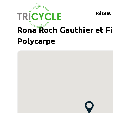
Réseau 
Rona Roch Gauthier et Fil
Polycarpe