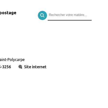
postage
Saint-Polycarpe
5-3256
Site internet