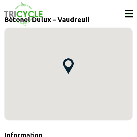
Bétonel Dulux – Vaudreuil
Information