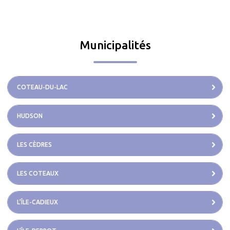
Municipalités
COTEAU-DU-LAC
HUDSON
LES CÈDRES
LES COTEAUX
L’ÎLE-CADIEUX