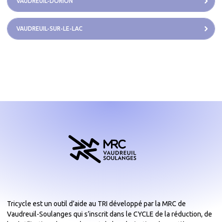
VAUDREUIL-DORION
VAUDREUIL-SUR-LE-LAC
Tricycle est un outil d’aide au TRI développé par la MRC de
Vaudreuil-Soulanges qui s’inscrit dans le CYCLE de la réduction, de