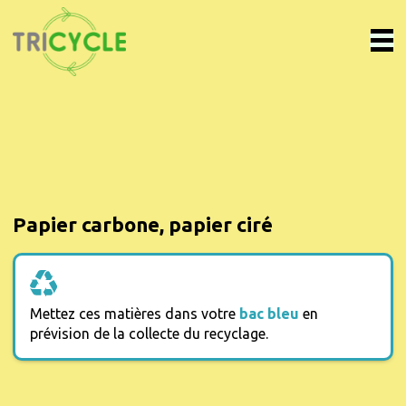
Papier carbone, papier ciré
Mettez ces matières dans votre
bac bleu
en
prévision de la collecte du recyclage.