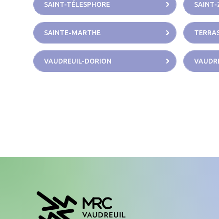
SAINT-TÉLESPHORE
SAINT-
SAINTE-MARTHE
TERRAS
VAUDREUIL-DORION
VAUDRE