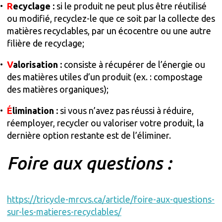
R
ecyclage :
si le produit ne peut plus être réutilisé
ou modifié, recyclez-le que ce soit par la collecte des
matières recyclables, par un écocentre ou une autre
filière de recyclage;
V
alorisation :
consiste à récupérer de l’énergie ou
des matières utiles d’un produit (ex. : compostage
des matières organiques);
É
limination :
si vous n’avez pas réussi à réduire,
réemployer, recycler ou valoriser votre produit, la
dernière option restante est de l’éliminer.
Foire aux questions :
https://tricycle-mrcvs.ca/article/foire-aux-questions-
sur-les-matieres-recyclables/