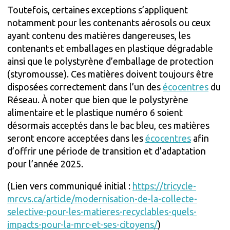
Toutefois, certaines exceptions s’appliquent
notamment pour les contenants aérosols ou ceux
ayant contenu des matières dangereuses, les
contenants et emballages en plastique dégradable
ainsi que le polystyrène d’emballage de protection
(styromousse). Ces matières doivent toujours être
disposées correctement dans l’un des
écocentres
du
Réseau. À noter que bien que le polystyrène
alimentaire et le plastique numéro 6 soient
désormais acceptés dans le bac bleu, ces matières
seront encore acceptées dans les
écocentres
afin
d’offrir une période de transition et d’adaptation
pour l’année 2025.
(Lien vers communiqué initial :
https://tricycle-
mrcvs.ca/article/modernisation-de-la-collecte-
selective-pour-les-matieres-recyclables-quels-
impacts-pour-la-mrc-et-ses-citoyens/
)