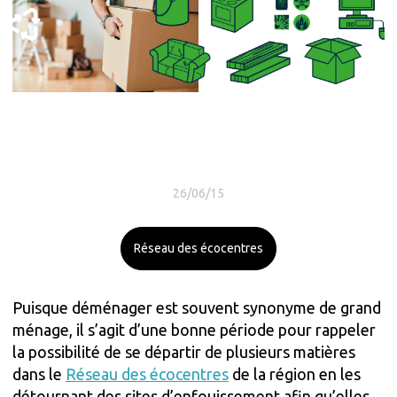
26/06/15
Réseau des écocentres
Puisque déménager est souvent synonyme de grand
ménage, il s’agit d’une bonne période pour rappeler
la possibilité de se départir de plusieurs matières
dans le
Réseau des écocentres
de la région en les
détournant des sites d’enfouissement afin qu’elles