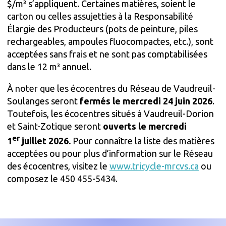
$/m³ s’appliquent. Certaines matières, soient le
carton ou celles assujetties à la Responsabilité
Élargie des Producteurs (pots de peinture, piles
rechargeables, ampoules fluocompactes, etc.), sont
acceptées sans frais et ne sont pas comptabilisées
dans le 12 m³ annuel.
À noter que les écocentres du Réseau de Vaudreuil-
Soulanges seront
fermés le mercredi 24 juin 2026
.
Toutefois, les écocentres situés à Vaudreuil-Dorion
et Saint-Zotique seront
ouverts le mercredi
er
1
juillet 2026.
Pour connaître la liste des matières
acceptées ou pour plus d’information sur le Réseau
des écocentres, visitez le
www.tricycle-mrcvs.ca
ou
composez le 450 455-5434.