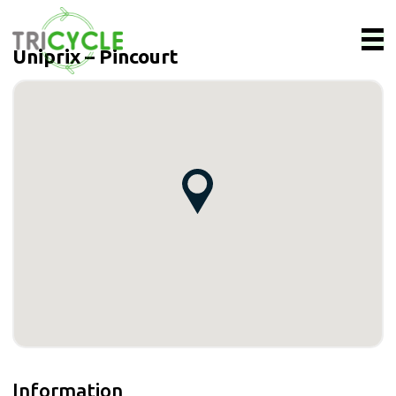
Uniprix – Pincourt
Information