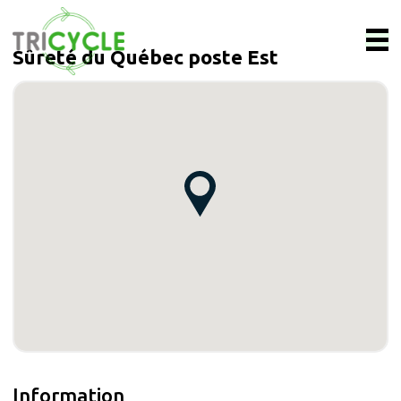
Sûreté du Québec poste Est
Information