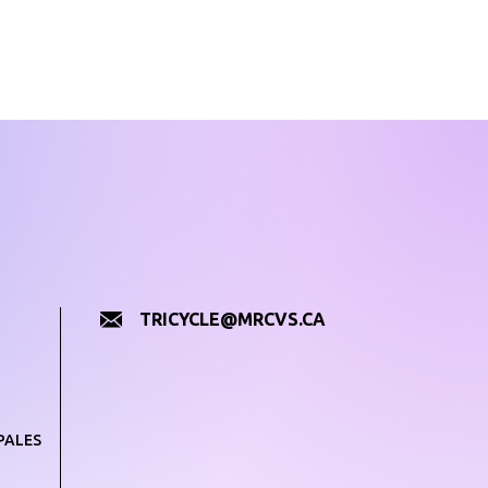
TRICYCLE@MRCVS.CA
PALES