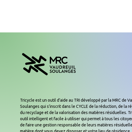
Tricycle est un outil d’aide au TRI développé par la MRC de Va
Soulanges qui s’inscrit dans le CYCLE de la réduction, de la réu
du recyclage et de la valorisation des matières résiduelles. Tr
outil intelligent et facile à utiliser qui permet à tous les cito
de faire une gestion responsable de leurs matières résiduelle
matière dont vous devez disposer et votre lieu de résidence, 