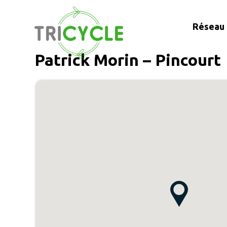
Réseau 
Patrick Morin – Pincourt