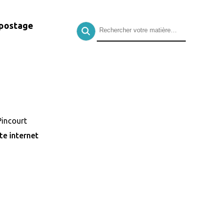
postage
Pincourt
ite internet