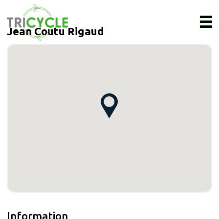
Jean Coutu Rigaud
Information