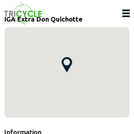
IGA Extra Don Quichotte
Information