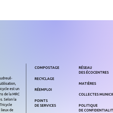
COMPOSTAGE
RÉSEAU
DES ÉCOCENTRES
udreuil-
RECYCLAGE
MATIÈRES
tilisation,
icycle est un
RÉEMPLOI
yens de la MRC
COLLECTES MUNICI
s. Selon la
POINTS
Tricycle
DE SERVICES
POLITIQUE
 lieux de
DE CONFIDENTIALI