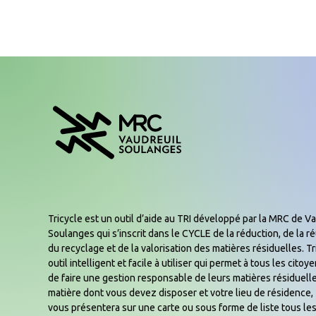
Tricycle est un outil d’aide au TRI développé par la MRC de Va
Soulanges qui s’inscrit dans le CYCLE de la réduction, de la réu
du recyclage et de la valorisation des matières résiduelles. Tr
outil intelligent et facile à utiliser qui permet à tous les cito
de faire une gestion responsable de leurs matières résiduelle
matière dont vous devez disposer et votre lieu de résidence, 
vous présentera sur une carte ou sous forme de liste tous les