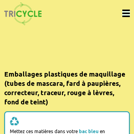
Emballages plastiques de maquillage
(tubes de mascara, fard à paupières,
correcteur, traceur, rouge à lèvres,
fond de teint)
Mettez ces matières dans votre
bac bleu
en