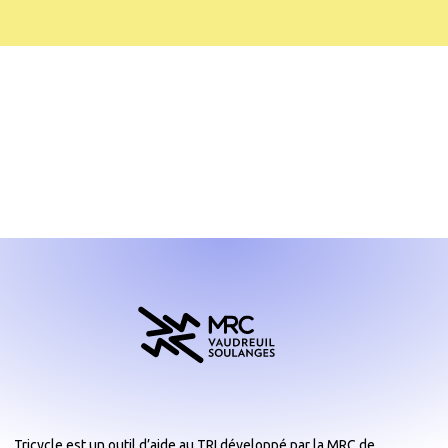
Tricycle est un outil d’aide au TRI développé par la MRC de