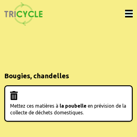
Bougies, chandelles
Mettez ces matières à
la poubelle
en prévision de la
collecte de déchets domestiques.