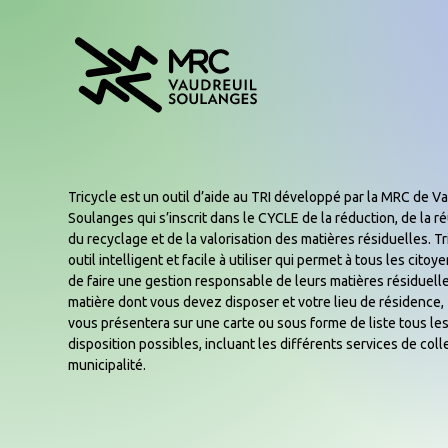
Tricycle est un outil d’aide au TRI développé par la MRC de Va
Soulanges qui s’inscrit dans le CYCLE de la réduction, de la réu
du recyclage et de la valorisation des matières résiduelles. Tr
outil intelligent et facile à utiliser qui permet à tous les cito
de faire une gestion responsable de leurs matières résiduelle
matière dont vous devez disposer et votre lieu de résidence, 
vous présentera sur une carte ou sous forme de liste tous les
disposition possibles, incluant les différents services de coll
municipalité.