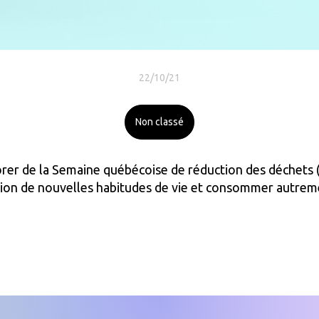
22/10/21
Non classé
borer de la Semaine québécoise de réduction des déchets
ption de nouvelles habitudes de vie et consommer autrem