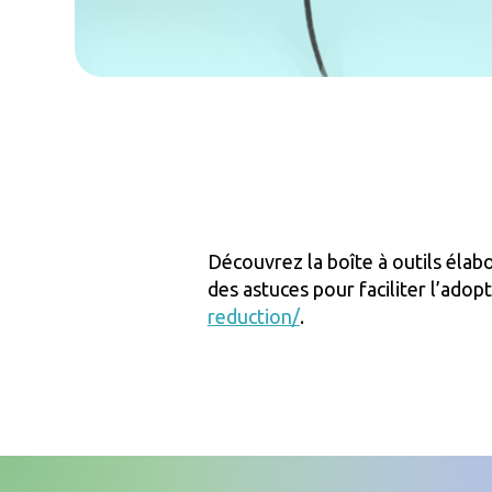
Découvrez la boîte à outils éla
des astuces pour faciliter l’ado
reduction/
.