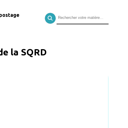
postage
 de la SQRD