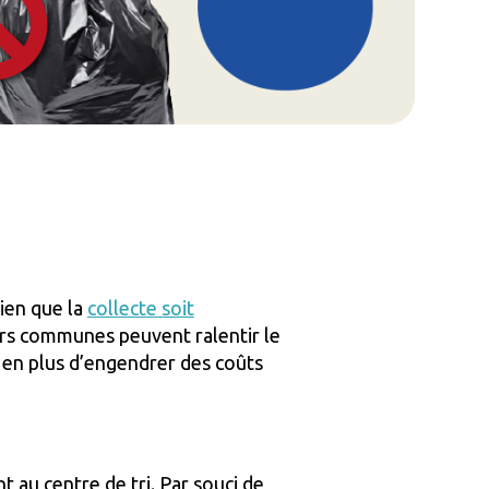
ien que la
collecte soit
reurs communes peuvent ralentir le
es en plus d’engendrer des coûts
 au centre de tri. Par souci de