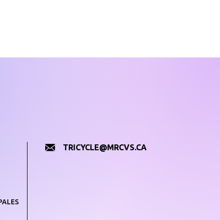
TRICYCLE@MRCVS.CA
PALES