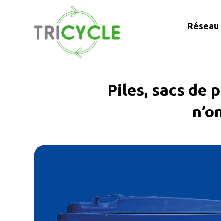
Réseau 
Piles, sacs de
n’o