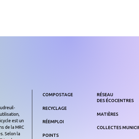
COMPOSTAGE
RÉSEAU
DES ÉCOCENTRES
udreuil-
RECYCLAGE
MATIÈRES
tilisation,
icycle est un
RÉEMPLOI
yens de la MRC
COLLECTES MUNICI
s. Selon la
POINTS