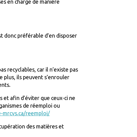
ises en charge de manière
 est donc préférable d’en disposer
 recyclables, car il n’existe pas
e plus, ils peuvent s’enrouler
ents.
 et afin d’éviter que ceux-ci ne
rganismes de réemploi ou
le-mrcvs.ca/reemploi/
récupération des matières et