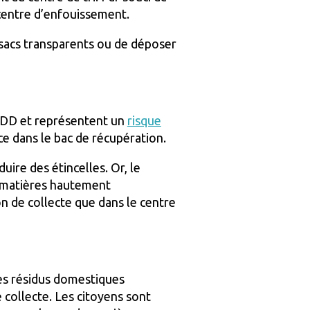
 centre d’enfouissement.
s sacs transparents ou de déposer
 RDD et représentent un
risque
ce dans le bac de récupération.
uire des étincelles. Or, le
s matières hautement
n de collecte que dans le centre
es résidus domestiques
 collecte. Les citoyens sont