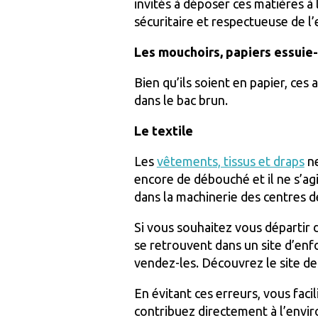
invités à déposer ces matières à 
sécuritaire et respectueuse de 
Les mouchoirs, papiers essuie-
Bien qu’ils soient en papier, ces 
dans le bac brun.
Le textile
Les
vêtements, tissus et draps
ne
encore de débouché et il ne s’agi
dans la machinerie des centres d
Si vous souhaitez vous départir d
se retrouvent dans un site d’en
vendez-les. Découvrez le site de
En évitant ces erreurs, vous faci
contribuez directement à l’envi