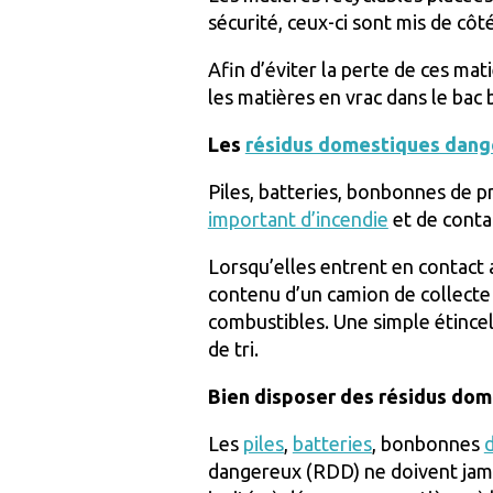
sécurité, ceux-ci sont mis de cô
Afin d’éviter la perte de ces mat
les matières en vrac dans le bac 
Les
résidus domestiques dang
Piles, batteries, bonbonnes de p
important d’incendie
et de conta
Lorsqu’elles entrent en contact a
contenu d’un camion de collecte
combustibles. Une simple étincel
de tri.
Bien disposer des résidus do
Les
piles
,
batteries
, bonbonnes
dangereux (RDD) ne doivent jamai