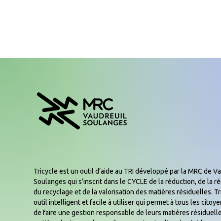
Tricycle est un outil d’aide au TRI développé par la MRC de Va
Soulanges qui s’inscrit dans le CYCLE de la réduction, de la réu
du recyclage et de la valorisation des matières résiduelles. Tr
outil intelligent et facile à utiliser qui permet à tous les cito
de faire une gestion responsable de leurs matières résiduelle