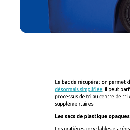
Le bac de récupération permet d
désormais simplifiée
, il peut pa
processus de tri au centre de tri
supplémentaires.
Les sacs de plastique opaques
Les matières recyclables placées